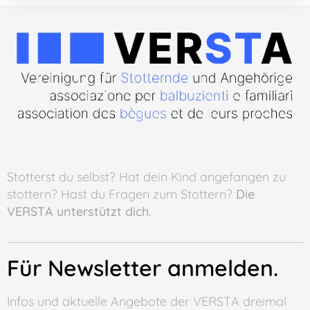
Stotterst du selbst? Hat dein Kind angefangen zu
stottern? Hast du Fragen zum Stottern?
Die
VERSTA unterstützt dich.
Für Newsletter anmelden.
Infos und aktuelle Angebote der VERSTA dreimal