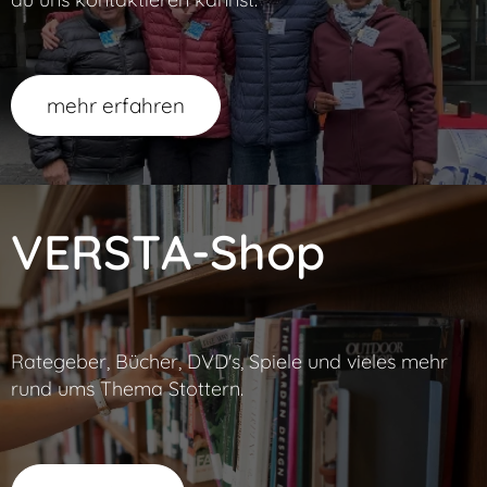
mehr erfahren
VERSTA-Shop
Rategeber, Bücher, DVD's, Spiele und vieles mehr
rund ums Thema Stottern.