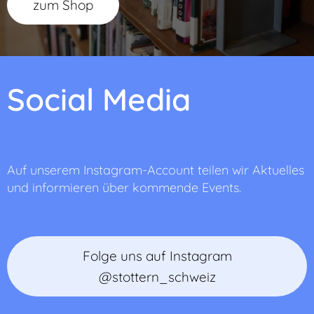
zum Shop
Social Media
Auf unserem Instagram-Account teilen wir Aktuelles
und informieren über kommende Events.
Folge uns auf Instagram
@stottern_schweiz