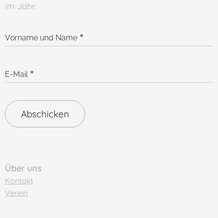
im Jahr.
Vorname und Name
E-Mail
Abschicken
Über uns
Kontakt
Verein